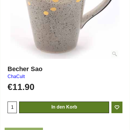
Becher Sao
ChaCult
€
11.90
In den Korb