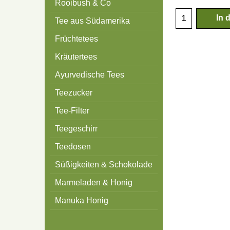
Rooibush & Co
In 
Tee aus Südamerika
Früchtetees
Kräutertees
Ayurvedische Tees
Teezucker
Tee-Filter
Teegeschirr
Teedosen
Süßigkeiten & Schokolade
Marmeladen & Honig
Manuka Honig