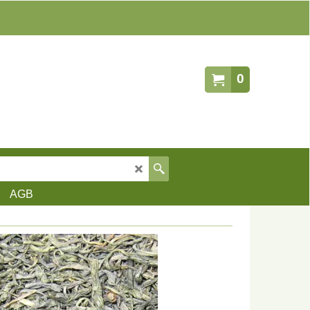
0
AGB