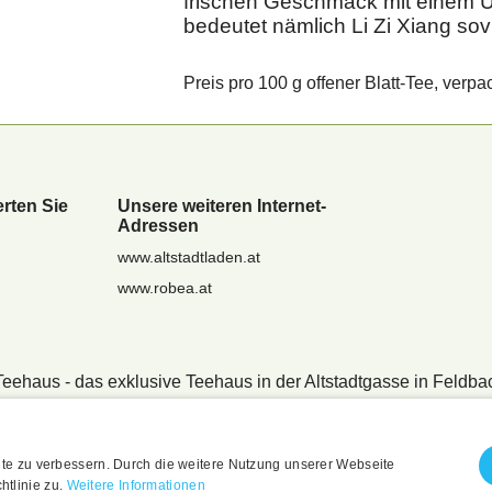
frischen Geschmack mit einem U
bedeutet nämlich Li Zi Xiang sov
Preis pro 100 g offener Blatt-Tee, verpac
rten Sie
Unsere weiteren Internet-
Adressen
www.altstadtladen.at
www.robea.at
Teehaus - das exklusive Teehaus in der Altstadtgasse in Feldba
te zu verbessern. Durch die weitere Nutzung unserer Webseite
tlinie zu.
Weitere Informationen