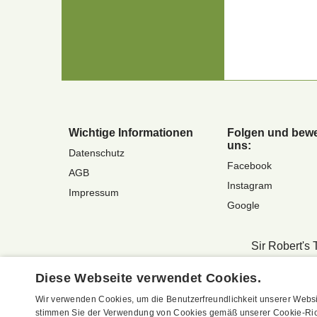
Wichtige Informationen
Folgen und bewe
uns:
Datenschutz
Facebook
AGB
Instagram
Impressum
Google
Sir Robert's 
Vertrag widerrufen
Diese Webseite verwendet Cookies.
Wir verwenden Cookies, um die Benutzerfreundlichkeit unserer Websi
stimmen Sie der Verwendung von Cookies gemäß unserer Cookie-Rich