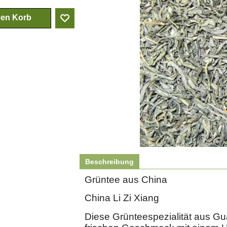
den Korb
Beschreibung
Grüntee aus China
China Li Zi Xiang
Diese Grünteespezialität aus Gu